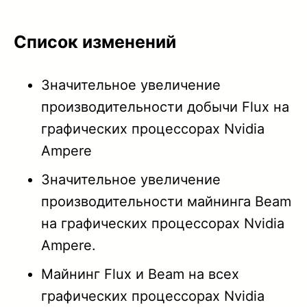
1.44
Список изменений
1.43
1.42
Значительное увеличение
производительности добычи Flux на
1.41B
графических процессорах Nvidia
1.40
Ampere
1.39
Значительное увеличение
производительности майнинга Beam
1.38
на графических процессорах Nvidia
1.37
Ampere.
Майнинг Flux и Beam на всех
1.36A
графических процессорах Nvidia