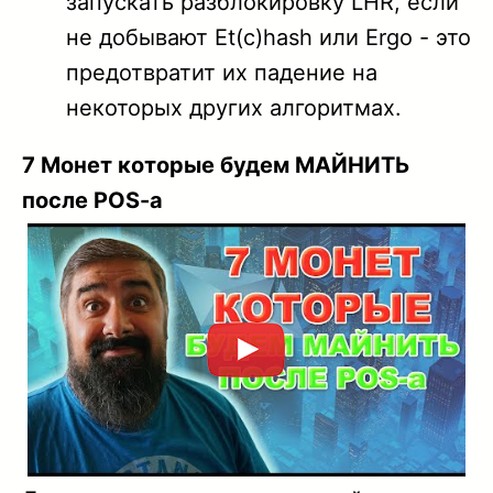
запускать разблокировку LHR, если
не добывают Et(c)hash или Ergo - это
предотвратит их падение на
некоторых других алгоритмах.
7 Монет которые будем МАЙНИТЬ
после POS-a