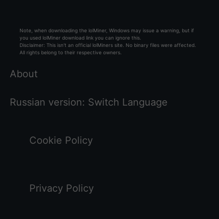
Note, when downloading the lolMiner, Windows may issue a warning, but if
you used lolMiner download link you can ignore this.
Disclaimer: This isn't an official lolMiners site. No binary files were affected.
All rights belong to their respective owners.
About
Russian version:
Switch Language
Cookie Policy
Privacy Policy